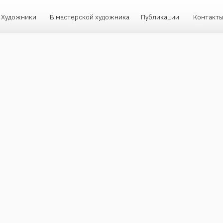
ики
В мастерской художника
Публикации
Контакты