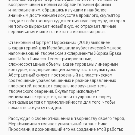
Деятельность Instagram в России признана
экстремистской и запрещена.
Спецпроекты
События
Художники
В мастерской художника
Публикации
Контакты
Каталог
Список интересов