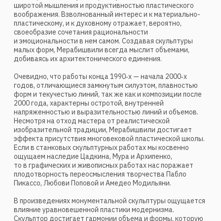
Не случайно работы скульптора находятся в частных
коллекциях многих стран — Грузии, России, Америки,
Германии, Израиля, Швеции, Франции, Италии,
Швейцарии, Канады.
Катерина Шмакова
Опубликовано: Журнал Собрание Искусство и Культура №
16 декабрь 2021.
Обратная связь