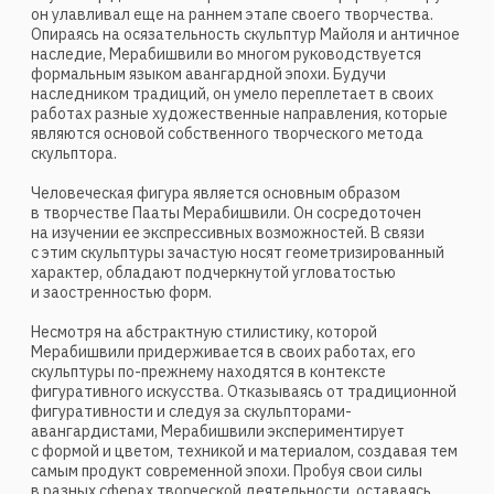
Я даю согласие на
обработку персональных данных
Отправить
Контакты
Камергерский пер. 5/7, Москва, 125009
+7 985 470-00-30
order@marchand.art
Публичная оферта
Политика обработки персональных данных