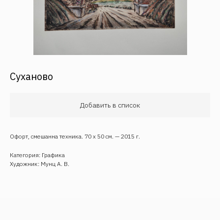
Суханово
Обратная связь
Добавить в список
Офорт, смешанна техника. 70 х 50 см. — 2015 г.
Категория: Графика
Художник: Мунц А. В.