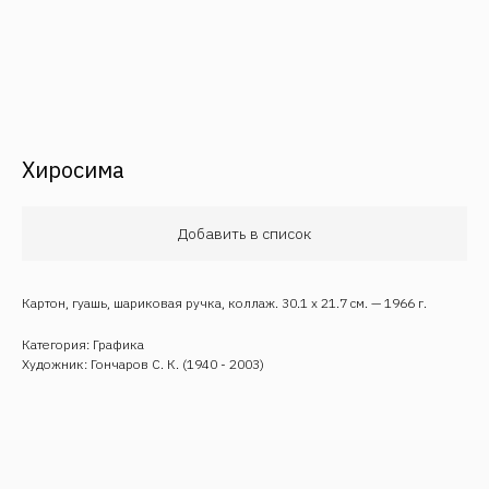
Хиросима
Обратная связь
Добавить в список
Картон, гуашь, шариковая ручка, коллаж. 30.1 х 21.7 см. — 1966 г.
Категория: Графика
Художник: Гончаров С. К. (1940 - 2003)