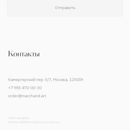
Деятельность Instagram в России признана
экстремистской и запрещена.
Спецпроекты
События
Художники
В мастерской художника
Публикации
Контакты
Каталог
Список интересов