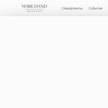
Спецпроекты
События
Художн