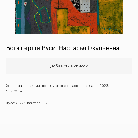
Богатырши Руси. Настасья Окульевна
Обратная связь
Добавить в список
Холст, масло, акрил, поталь, маркер, пастель, металл. 2023.
90×70 см
Художник: Павлова Е. И.